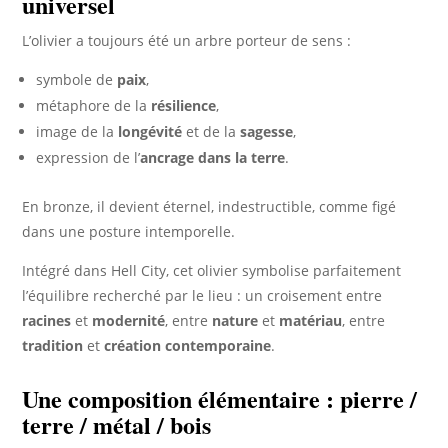
universel
L’olivier a toujours été un arbre porteur de sens :
symbole de
paix
,
métaphore de la
résilience
,
image de la
longévité
et de la
sagesse
,
expression de l’
ancrage dans la terre
.
En bronze, il devient éternel, indestructible, comme figé
dans une posture intemporelle.
Intégré dans Hell City, cet olivier symbolise parfaitement
l’équilibre recherché par le lieu : un croisement entre
racines
et
modernité
, entre
nature
et
matériau
, entre
tradition
et
création contemporaine
.
Une composition élémentaire : pierre /
terre / métal / bois