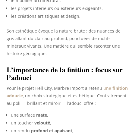
le mobilier architectural,
les projets intérieurs ou extérieurs exigeants,
les créations artistiques et design.
Son esthétique évoque la nature brute : des nuances de
gris allant du clair au profond, ponctuées de motifs
minéraux vivants. Une matière qui semble raconter une
histoire géologique.
L’importance de la finition : focus sur
l’adouci
Pour le projet Hell City, Marbre Import a retenu
une
finition
adoucie
, un choix stratégique et esthétique. Contrairement
au poli — brillant et miroir — l’adouci offre :
une surface
mate
,
un toucher
velouté
,
un rendu
profond et apaisant
,