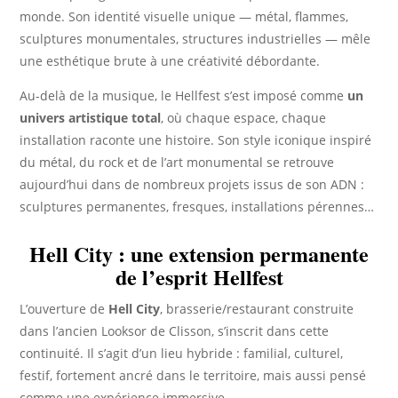
monde. Son identité visuelle unique — métal, flammes,
sculptures monumentales, structures industrielles — mêle
une esthétique brute à une créativité débordante.
Au-delà de la musique, le Hellfest s’est imposé comme
un
univers artistique total
, où chaque espace, chaque
installation raconte une histoire. Son style iconique inspiré
du métal, du rock et de l’art monumental se retrouve
aujourd’hui dans de nombreux projets issus de son ADN :
sculptures permanentes, fresques, installations pérennes…
Hell City : une extension permanente
de l’esprit Hellfest
L’ouverture de
Hell City
, brasserie/restaurant construite
dans l’ancien Looksor de Clisson, s’inscrit dans cette
continuité. Il s’agit d’un lieu hybride : familial, culturel,
festif, fortement ancré dans le territoire, mais aussi pensé
comme une expérience immersive.