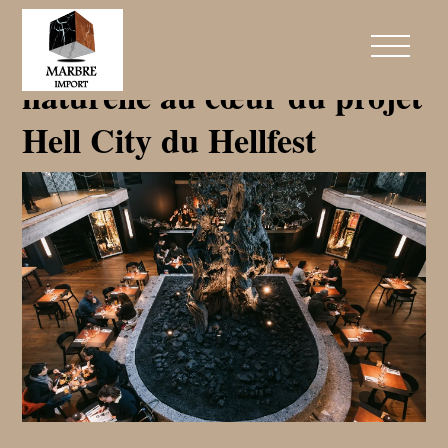
Ceppo di Gré : la pierre
naturelle au cœur du projet
Hell City du Hellfest