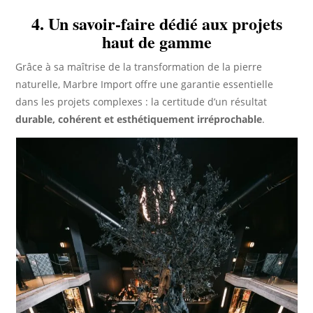
4. Un savoir-faire dédié aux projets
haut de gamme
Grâce à sa maîtrise de la transformation de la pierre
naturelle, Marbre Import offre une garantie essentielle
dans les projets complexes : la certitude d’un résultat
durable, cohérent et esthétiquement irréprochable
.