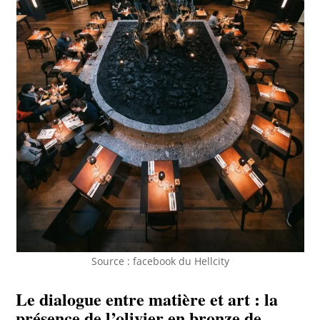
Source : facebook du Hellcity
Le dialogue entre matière et art : la
présence de l’olivier en bronze de