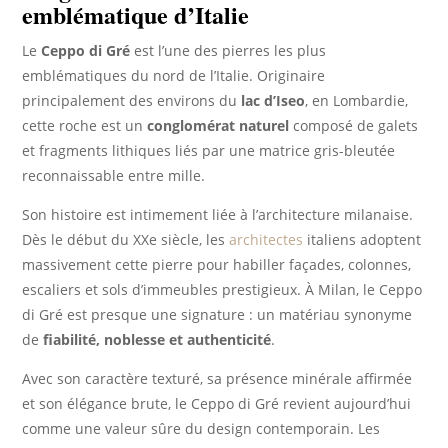
emblématique d’Italie
Le
Ceppo di Gré
est l’une des pierres les plus
emblématiques du nord de l’Italie. Originaire
principalement des environs du
lac d’Iseo
, en Lombardie,
cette roche est un
conglomérat naturel
composé de galets
et fragments lithiques liés par une matrice gris-bleutée
reconnaissable entre mille.
Son histoire est intimement liée à l’architecture milanaise.
Dès le début du XXe siècle, les
architectes
italiens adoptent
massivement cette pierre pour habiller façades, colonnes,
escaliers et sols d’immeubles prestigieux. À Milan, le Ceppo
di Gré est presque une signature : un matériau synonyme
de
fiabilité, noblesse et authenticité
.
Avec son caractère texturé, sa présence minérale affirmée
et son élégance brute, le Ceppo di Gré revient aujourd’hui
comme une valeur sûre du design contemporain. Les