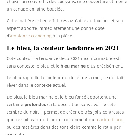
choisir un couvre-lit, des coussins, une couverture et même
un canapé en laine bouclée.
Cette matière est en effet très agréable au toucher et son
aspect apporte immédiatement une bonne dose
d’
ambiance cocooning
à la pièce.
Le bleu, la couleur tendance en 2021
Côté couleur, la tendance déco 2021 incontournable est
sans conteste le bleu et le
bleu marine
plus précisément.
Le bleu rappelle la couleur du ciel et de la mer, ce qui fait
rêver dans le contexte actuel.
De plus, le bleu marine et le bleu foncé apportent une
certaine
profondeur
à la décoration sans avoir le côté
sombre du noir. Il permet de créer de très jolis contrastes
que ce soit avec du blanc et notamment du
marbre blanc
,
ou des matières dans des tons clairs comme le rotin par
exemple.