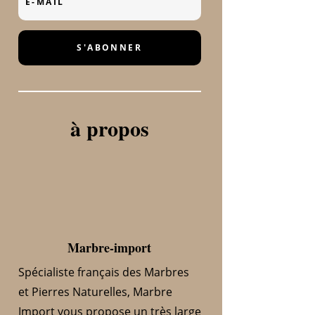
S'ABONNER
à propos
Marbre-import
Spécialiste français des Marbres
et Pierres Naturelles, Marbre
Import vous propose un très large