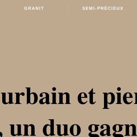
GRANIT
SEMI-PRÉCIEUX
urbain et pie
, un duo gag