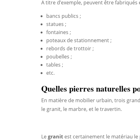
A titre d’exemple, peuvent être fabriqués e
bancs publics ;
statues ;
fontaines ;
poteaux de stationnement ;
rebords de trottoir ;
poubelles ;
tables ;
etc.
Quelles pierres naturelles p
En matière de mobilier urbain, trois grand
le granit, le marbre, et le travertin.
Le
granit
est certainement le matériau le