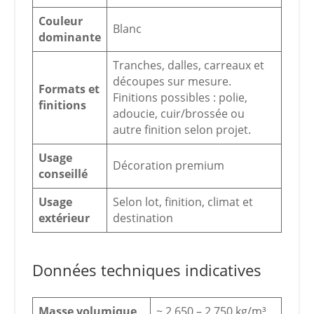
Couleur
Blanc
dominante
Tranches, dalles, carreaux et
découpes sur mesure.
Formats et
Finitions possibles : polie,
finitions
adoucie, cuir/brossée ou
autre finition selon projet.
Usage
Décoration premium
conseillé
Usage
Selon lot, finition, climat et
extérieur
destination
Données techniques indicatives
Masse volumique
~ 2 650 – 2 750 kg/m³