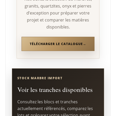
granits, quartzites, onyx et pierres
d’exception pour préparer votre
projet et comparer les matières
disponibles.
TÉLÉCHARGER LE CATALOGUE
STOCK MARBRE IMPORT
Voir les tranches disponibles
Consultez les blocs et tranches
actuellement référencés, comparez les
lots et préparez votre sélection avant