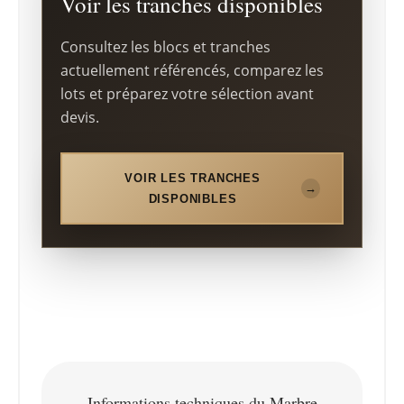
Voir les tranches disponibles
Consultez les blocs et tranches
actuellement référencés, comparez les
lots et préparez votre sélection avant
devis.
VOIR LES TRANCHES
DISPONIBLES
Informations techniques du Marbre