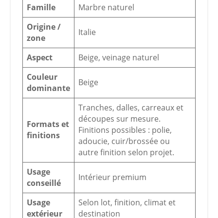
Famille
Marbre naturel
Origine /
Italie
zone
Aspect
Beige, veinage naturel
Couleur
Beige
dominante
Tranches, dalles, carreaux et
découpes sur mesure.
Formats et
Finitions possibles : polie,
finitions
adoucie, cuir/brossée ou
autre finition selon projet.
Usage
Intérieur premium
conseillé
Usage
Selon lot, finition, climat et
extérieur
destination