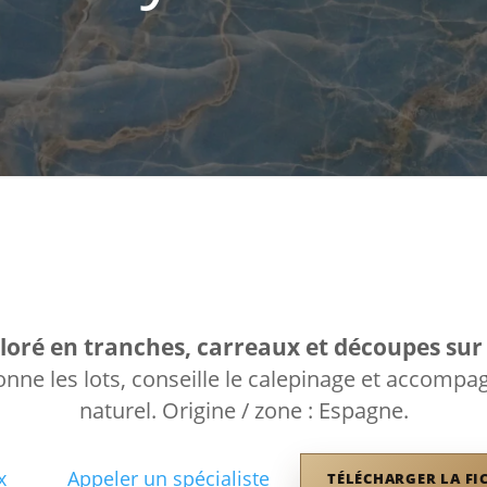
loré en tranches, carreaux et découpes sur
nne les lots, conseille le calepinage et accompa
naturel. Origine / zone : Espagne.
x
Appeler un spécialiste
TÉLÉCHARGER LA FI