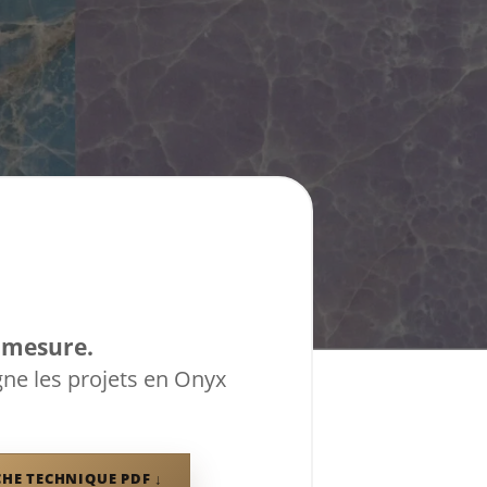
 mesure.
gne les projets en Onyx
CHE TECHNIQUE PDF