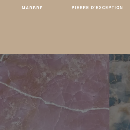
MARBRE
PIERRE D'EXCEPTION