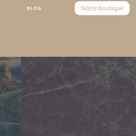
Notre boutique
BLOG