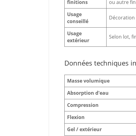
finitions
ou autre fin
Usage
Décoration
conseillé
Usage
Selon lot, f
extérieur
Données techniques in
Masse volumique
Absorption d'eau
Compression
Flexion
Gel / extérieur