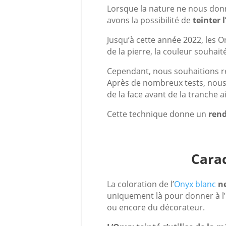
Lorsque la nature ne nous donn
avons la possibilité de
teinter l
Jusqu’à cette année 2022, les 
de la pierre, la couleur souhait
Cependant, nous souhaitions ret
Après de nombreux tests, nous 
de la face avant de la tranche ai
Cette technique donne un
rend
Carac
La coloration de l’
Onyx blanc
n
uniquement là pour donner à l’
ou encore du décorateur.