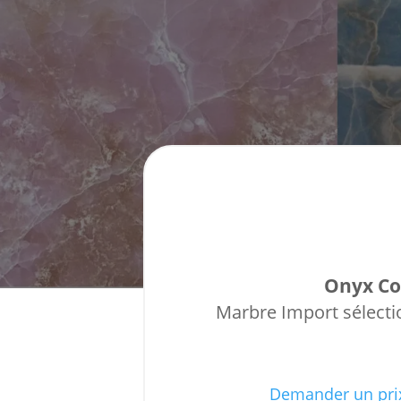
Onyx Co
Marbre Import sélectio
Demander un pri