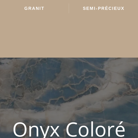
GRANIT
SEMI-PRÉCIEUX
Onyx Coloré