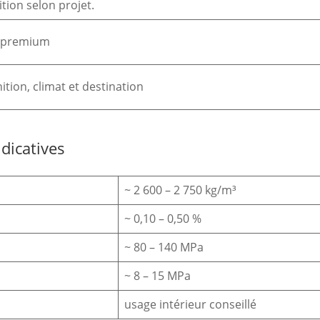
ition selon projet.
 premium
inition, climat et destination
dicatives
~ 2 600 – 2 750 kg/m³
~ 0,10 – 0,50 %
~ 80 – 140 MPa
~ 8 – 15 MPa
usage intérieur conseillé