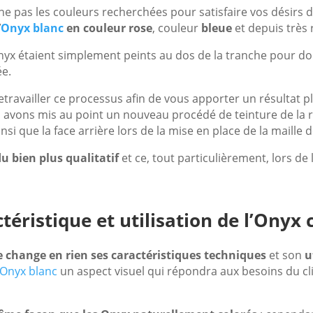
e pas les couleurs recherchées pour satisfaire vos désirs d
’
Onyx blanc
en couleur rose
, couleur
bleue
et depuis trè
Onyx étaient simplement peints au dos de la tranche pour do
ée.
ravailler ce processus afin de vous apporter un résultat plu
avons mis au point un nouveau procédé de teinture de la rés
nsi que la face arrière lors de la mise en place de la maille 
u bien plus qualitatif
et ce, tout particulièrement, lors de 
téristique et utilisation de l’Onyx 
e change en rien ses caractéristiques techniques
et son
u
Onyx blanc
un aspect visuel qui répondra aux besoins du clie