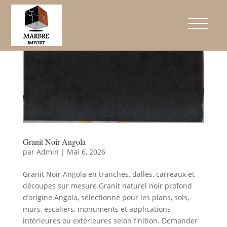
Granit Noir Angola
par
Admin
|
Mai 6, 2026
Granit Noir Angola en tranches, dalles, carreaux et
découpes sur mesure.Granit naturel noir profond
d’origine Angola, sélectionné pour les plans, sols,
murs, escaliers, monuments et applications
intérieures ou extérieures selon finition. Demander