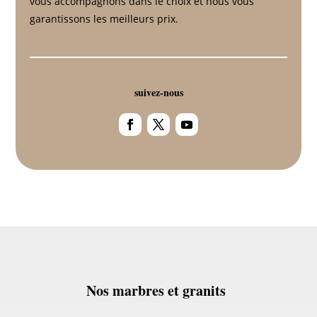
vous accompagnons dans le choix et nous vous
garantissons les meilleurs prix.
suivez-nous
Nos marbres et granits