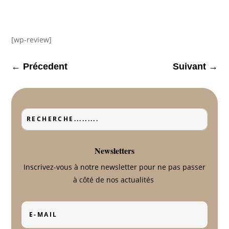
[wp-review]
←
Précedent
Suivant
→
Newsletters
Inscrivez-vous à notre newsletter pour ne pas passer
à côté de nos actualités