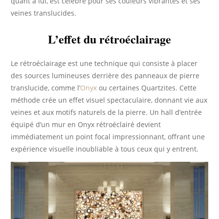
quant à lui, est célèbre pour ses couleurs vibrantes et ses
veines translucides.
L’effet du rétroéclairage
Le rétroéclairage est une technique qui consiste à placer
des sources lumineuses derrière des panneaux de pierre
translucide, comme l’
Onyx
ou certaines Quartzites. Cette
méthode crée un effet visuel spectaculaire, donnant vie aux
veines et aux motifs naturels de la pierre. Un hall d’entrée
équipé d’un mur en Onyx rétroéclairé devient
immédiatement un point focal impressionnant, offrant une
expérience visuelle inoubliable à tous ceux qui y entrent.