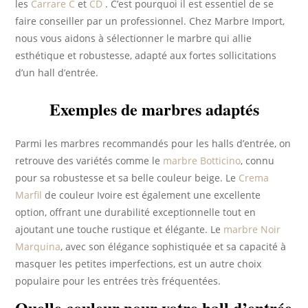
les
Carrare C
et
CD
. C’est pourquoi il est essentiel de se
faire conseiller par un professionnel. Chez Marbre Import,
nous vous aidons à sélectionner le marbre qui allie
esthétique et robustesse, adapté aux fortes sollicitations
d’un hall d’entrée.
Exemples de marbres adaptés
Parmi les marbres recommandés pour les halls d’entrée, on
retrouve des variétés comme le
marbre Botticino
, connu
pour sa robustesse et sa belle couleur beige. Le
Crema
Marfil
de couleur Ivoire est également une excellente
option, offrant une durabilité exceptionnelle tout en
ajoutant une touche rustique et élégante. Le
marbre Noir
Marquina
, avec son élégance sophistiquée et sa capacité à
masquer les petites imperfections, est un autre choix
populaire pour les entrées très fréquentées.
Quelle couleur pour votre hall d’entrée