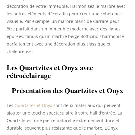
décoration de votre immeuble. Harmonisez le marbre avec
les autres éléments décoratifs pour créer une cohérence
visuelle. Par exemple, un marbre blanc de Carrare peut
être parfait dans un immeuble moderne avec des lignes
épurées, tandis qu’un marbre beige Botticino s’harmonise
parfaitement avec une décoration plus classique et
chaleureuse.
Les Quartzites et Onyx avec
rétroéclairage
Présentation des Quartzites et Onyx
Les
Quartzites et Onyx
sont deux matériaux qui peuvent
ajouter une touche spectaculaire à votre hall d’entrée. La
Quartzite est une pierre naturelle extrêmement dure et
durable, souvent plus résistante que le marbre. L’Onyx,