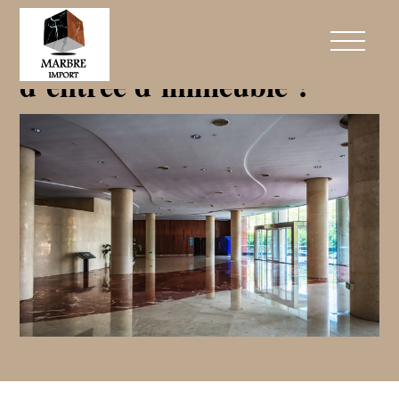
Quel marbre pour mon hall
d’entrée d’immeuble ?