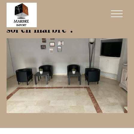
Quelle décoration avec un
sol en marbre ?