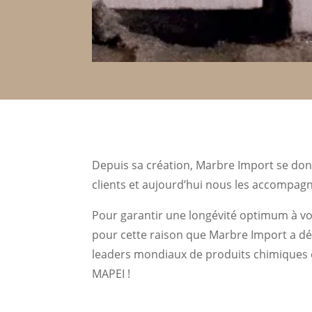
Depuis sa création, Marbre Import se don
clients et aujourd’hui nous les accompagn
Pour garantir une longévité optimum à vos 
pour cette raison que Marbre Import a déci
leaders mondiaux de produits chimiques é
MAPEI !