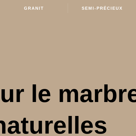
GRANIT
SEMI-PRÉCIEUX
ur le marbre
naturelles