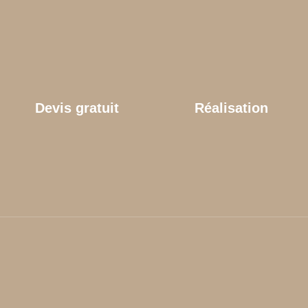
Devis gratuit
Réalisation