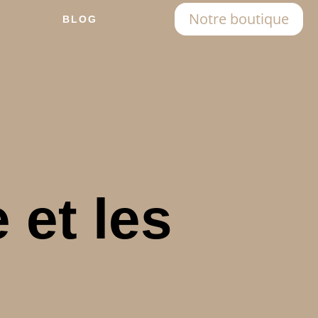
Notre boutique
BLOG
 et les