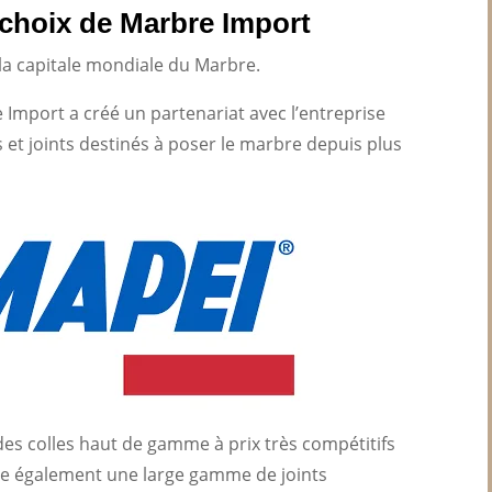
e choix de Marbre Import
a, la capitale mondiale du Marbre.
Import a créé un partenariat avec l’entreprise
s et joints destinés à poser le marbre depuis plus
es colles haut de gamme à prix très compétitifs
ède également une large gamme de joints