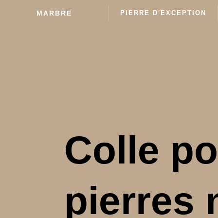
MARBRE
PIERRE D'EXCEPTION
Colle po
pierres 