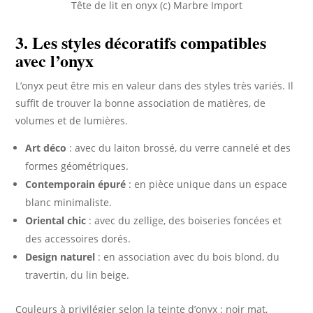
Tête de lit en onyx (c) Marbre Import
3. Les styles décoratifs compatibles
avec l’onyx
L’onyx peut être mis en valeur dans des styles très variés. Il
suffit de trouver la bonne association de matières, de
volumes et de lumières.
Art déco
: avec du laiton brossé, du verre cannelé et des
formes géométriques.
Contemporain épuré
: en pièce unique dans un espace
blanc minimaliste.
Oriental chic
: avec du zellige, des boiseries foncées et
des accessoires dorés.
Design naturel
: en association avec du bois blond, du
travertin, du lin beige.
Couleurs à privilégier selon la teinte d’onyx : noir mat,