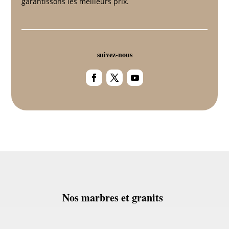
garantissons les meilleurs prix.
suivez-nous
Nos marbres et granits