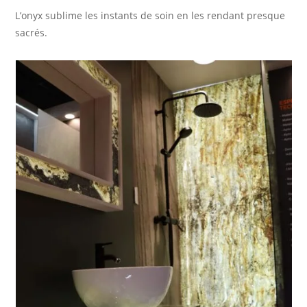
L’onyx sublime les instants de soin en les rendant presque
sacrés.