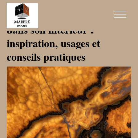
Comment intégrer l’onyx
dans son intérieur :
inspiration, usages et
conseils pratiques