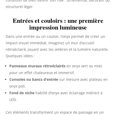
condition de bien définir son rôle : ornemental, décoratif ou
structurel léger.
Entrées et couloirs : une première
impression lumineuse
Dans une entrée ou un couloir, l’onyx permet de créer un
impact visuel immédiat. Imaginez un mur d’accueil
rétroéclairé, jouant avec les ombres et la lumière naturelle.
Quelques idées :
Panneaux muraux rétroéclairés
en onyx vert ou miel,
pour un effet chaleureux et immersif.
Consoles ou bancs d’entrée
sur mesure avec plateau en
onyx poli.
Fond de niche
habillé d’onyx avec éclairage indirect à
LED.
Ces éléments transforment un espace de passage en un