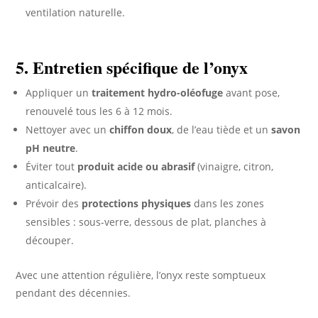
ventilation naturelle.
5. Entretien spécifique de l’onyx
Appliquer un
traitement hydro-oléofuge
avant pose,
renouvelé tous les 6 à 12 mois.
Nettoyer avec un
chiffon doux
, de l’eau tiède et un
savon
pH neutre
.
Éviter tout
produit acide ou abrasif
(vinaigre, citron,
anticalcaire).
Prévoir des
protections physiques
dans les zones
sensibles : sous-verre, dessous de plat, planches à
découper.
Avec une attention régulière, l’onyx reste somptueux
pendant des décennies.