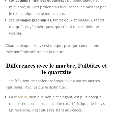
ses
couleurs intenses et variées
: du blanc laiteux au
miel doré, du vert profond au bleu océan, en passant par
le rose antique ou le multicolore.
ses
veinages graphiques
, tantôt doux et nuageux, tantôt
marqués et géométriques, qui créent une esthétique
vivante.
Chaque plaque d’onyx est unique, presque comme une
toile minérale offerte par la nature.
Différences avec le marbre, l’albâtre et
le quartzite
Il est fréquent de confondre l’onyx avec d’autres pierres
naturelles. Voici ce qui le distingue :
Le
marbre
, bien que noble et élégant, est plus opaque. Il
ne possède pas la translucidité caractéristique de l’onyx.
En revanche, il est plus résistant aux chocs.