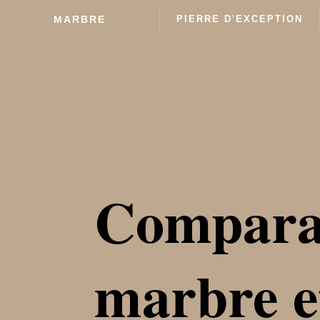
MARBRE
PIERRE D'EXCEPTION
Comparat
marbre e