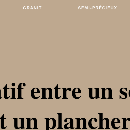
GRANIT
SEMI-PRÉCIEUX
if entre un s
t un plancher