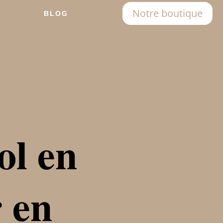
Notre boutique
BLOG
ol en
 en