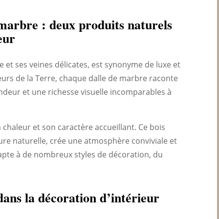
 marbre : deux produits naturels
eur
 et ses veines délicates, est synonyme de luxe et
eurs de la Terre, chaque dalle de marbre raconte
ndeur et une richesse visuelle incomparables à
 chaleur et son caractère accueillant. Ce bois
ure naturelle, crée une atmosphère conviviale et
dapte à de nombreux styles de décoration, du
ans la décoration d’intérieur