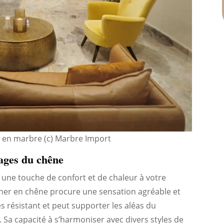
l en marbre (c) Marbre Import
ages du chêne
e une touche de confort et de chaleur à votre
cher en chêne procure une sensation agréable et
s résistant et peut supporter les aléas du
Sa capacité à s’harmoniser avec divers styles de