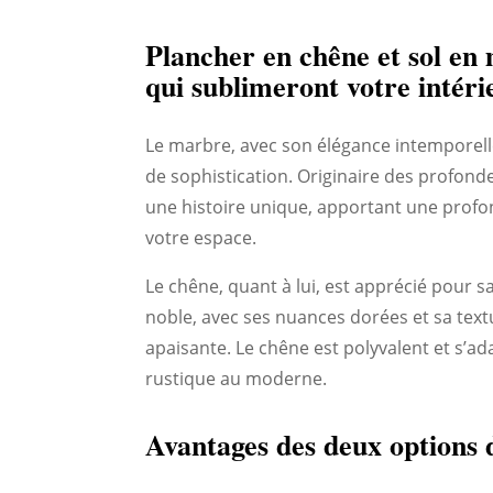
Plancher en chêne et sol en
qui sublimeront votre intéri
Le marbre, avec son élégance intemporelle
de sophistication. Originaire des profond
une histoire unique, apportant une profo
votre espace.
Le chêne, quant à lui, est apprécié pour sa
noble, avec ses nuances dorées et sa text
apaisante. Le chêne est polyvalent et s’a
rustique au moderne.
Avantages des deux options d