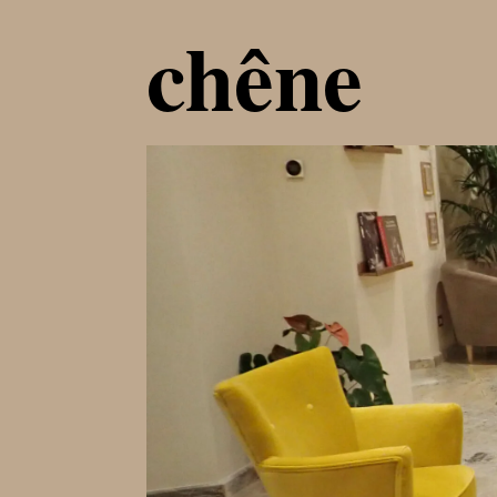
chêne