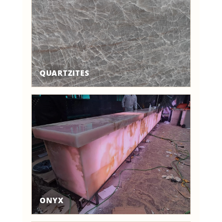
QUARTZITES
ONYX