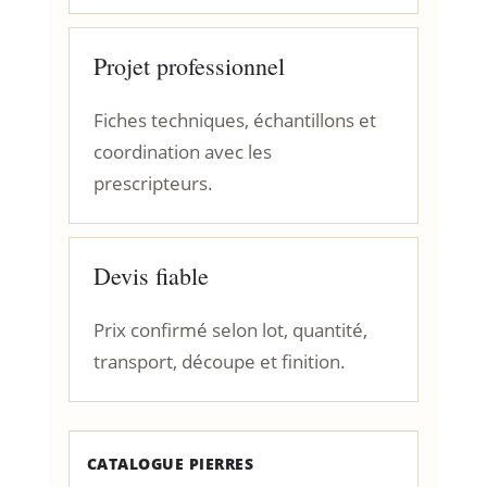
Projet professionnel
Fiches techniques, échantillons et
coordination avec les
prescripteurs.
Devis fiable
Prix confirmé selon lot, quantité,
transport, découpe et finition.
CATALOGUE PIERRES