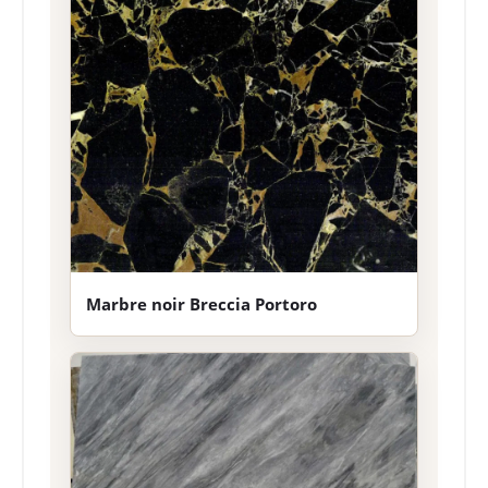
Marbre noir Breccia Portoro