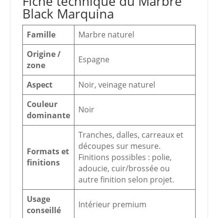
Fiche technique du Marbre
Black Marquina
Famille
Marbre naturel
Origine /
Espagne
zone
Aspect
Noir, veinage naturel
Couleur
Noir
dominante
Tranches, dalles, carreaux et
découpes sur mesure.
Formats et
Finitions possibles : polie,
finitions
adoucie, cuir/brossée ou
autre finition selon projet.
Usage
Intérieur premium
conseillé