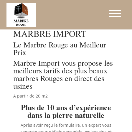
Marbre Rouge au Meilleur
Prix
MARBRE IMPORT
Le Marbre Rouge au Meilleur
Prix
Marbre Import vous propose les
meilleurs tarifs des plus beaux
marbres Rouges en direct des
usines
A partir de 20 m2
Plus de 10 ans d’expérience
dans la pierre naturelle
Après avoir reçu le formulaire, un expert vous
contacte pour définir ensemble vos besoins et