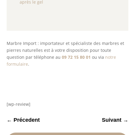
après le gel
Marbre Import : importateur et spécialiste des marbres et
pierres naturelles est à votre disposition pour toute
question par téléphone au
09 72 15 80 01
ou via
notre
formulaire
.
[wp-review]
←
Précedent
Suivant
→