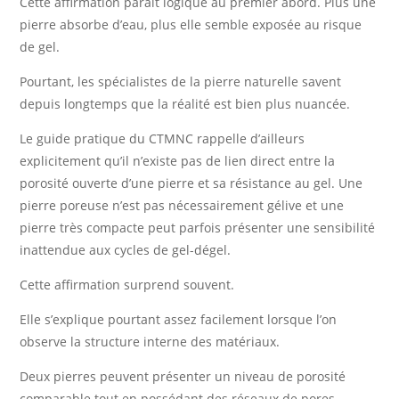
Cette affirmation paraît logique au premier abord. Plus une
pierre absorbe d’eau, plus elle semble exposée au risque
de gel.
Pourtant, les spécialistes de la pierre naturelle savent
depuis longtemps que la réalité est bien plus nuancée.
Le guide pratique du CTMNC rappelle d’ailleurs
explicitement qu’il n’existe pas de lien direct entre la
porosité ouverte d’une pierre et sa résistance au gel. Une
pierre poreuse n’est pas nécessairement gélive et une
pierre très compacte peut parfois présenter une sensibilité
inattendue aux cycles de gel-dégel.
Cette affirmation surprend souvent.
Elle s’explique pourtant assez facilement lorsque l’on
observe la structure interne des matériaux.
Deux pierres peuvent présenter un niveau de porosité
comparable tout en possédant des réseaux de pores