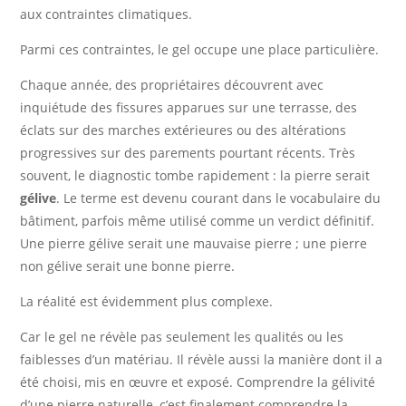
aux contraintes climatiques.
Parmi ces contraintes, le gel occupe une place particulière.
Chaque année, des propriétaires découvrent avec
inquiétude des fissures apparues sur une terrasse, des
éclats sur des marches extérieures ou des altérations
progressives sur des parements pourtant récents. Très
souvent, le diagnostic tombe rapidement : la pierre serait
gélive
. Le terme est devenu courant dans le vocabulaire du
bâtiment, parfois même utilisé comme un verdict définitif.
Une pierre gélive serait une mauvaise pierre ; une pierre
non gélive serait une bonne pierre.
La réalité est évidemment plus complexe.
Car le gel ne révèle pas seulement les qualités ou les
faiblesses d’un matériau. Il révèle aussi la manière dont il a
été choisi, mis en œuvre et exposé. Comprendre la gélivité
d’une pierre naturelle, c’est finalement comprendre la