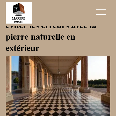
Pierre gélive : comment
éviter les erreurs avec la
pierre naturelle en
extérieur