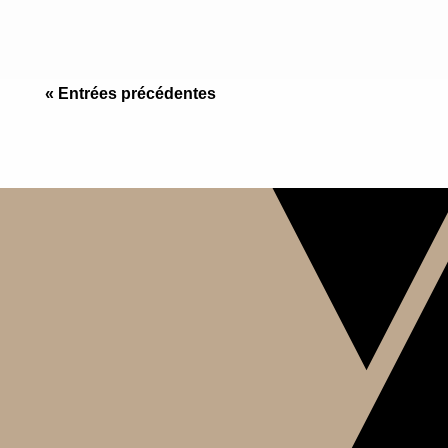
de lots.
« Entrées précédentes