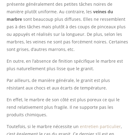
présente généralement des petites tâches noires de
manière plutôt uniforme. Au contraire, les
veines du
marbre
sont beaucoup plus diffuses. Elles ne ressemblent
pas à des tâches mais plutôt à des coups de pinceaux plus
ou appuyés et réalisés sur la longueur. De plus, selon les
marbres, les veines ne sont pas forcément noires. Certaines
sont grises, d’autres marrons, etc.
En outre, en l’absence de finition spécifique le marbre est
plus naturellement plus lisse que le granit.
Par ailleurs, de manière générale, le granit est plus
résistant aux chocs et aux écarts de température.
En effet, le marbre de son côté est plus poreux ce qui le
rend relativement plus fragile. Il ne supporte pas les
produits chimiques.
Toutefois, si le marbre nécessite un
entretien particulier
,
c’est également le cas du granit. Ce dernier s’il est en