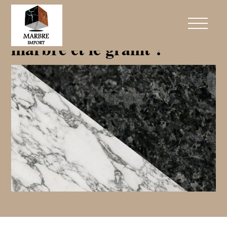
Comment distinguer le
marbre et le granit ?