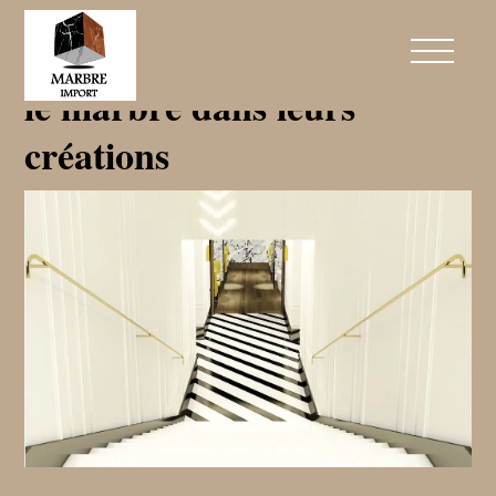
Les designers qui utilisent
le marbre dans leurs
créations