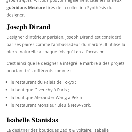
géométriques. »
. Nous pouvons également citer les fameux
guéridons Météore
tirés de la collection Synthésis du
designer.
Joseph Dirand
Designer d’intérieur parisien, Joseph Dirand est considéré
par ses paires comme l’ambassadeur du marbre. Il utilise la
pierre naturelle à chaque fois qu’il en a l’occasion.
C’est ainsi que le designer a intégré le marbre à des projets
pourtant très différents comme :
le restaurant du Palais de Tokyo ;
la boutique Givenchy à Paris ;
la boutique Alexander Wang à Pékin ;
le restaurant Monsieur Bleu à New-York.
Isabelle Stanislas
La designer des boutiques Zadig & Voltaire, Isabelle