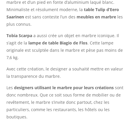
marbre et d’un pied en fonte d’aluminium laqué blanc.
Minimaliste et résolument moderne, la
table Tulip d’Eero
Saarinen
est sans conteste l’un des
meubles en marbre
les
plus connus.
Tobia Scarpa
a aussi crée un objet en marbre iconique. Il
s’agit de la
lampe de table Biagio de Flos
. Cette lampe
originale est sculptée dans le marbre et pèse pas moins de
7,6 kg.
Avec cette création, le designer a souhaité mettre en valeur
la transparence du marbre.
Les
designers utilisant le marbre pour leurs créations
sont
donc nombreux. Que ce soit sous forme de mobilier ou de
revêtement, le marbre s’invite donc partout, chez les
particuliers, comme les restaurants, les hôtels ou les
boutiques.