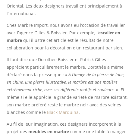
Oriental. Les deux designers travaillent principalement à
l’international.
Chez Marbre Import, nous avons eu l’occasion de travailler
avec l’agence Gilles & Boissier. Par exemple, l’
escalier en
marbre
qui illustre cet article est le résultat de notre
collaboration pour la décoration d’un restaurant parisien.
Il faut dire que Dorothée Boissier et Patrick Gilles
apprécient particulièrement le marbre. Dorothée a même
déclaré dans la presse que :
« A l’image de la pierre de lune,
en Chine, une pierre illustrative, le marbre est une matière
extrêmement riche, avec ses différents motifs et couleurs. ».
Et
même si elle apprécie la grande variété de marbre existant,
son marbre préféré reste le marbre noir avec des veines
blanches comme le
Black Marquina
.
Au fil de leur imagination, ces designers incorporent à la
projet des
meubles en marbre
comme une table à manger