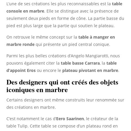
L’une de ses créations les plus reconnaissables est la
table
console en marbre
. Elle se distingue avec la présence de
seulement deux pieds en forme de cône. La partie basse du
pied est plus large que la partie qui soutien le plateau.
On retrouve le même concept sur la
table à manger en
marbre ronde
qui présente un pied central conique.
Parmi les plus belles créations d’Angelo Mangiarotti, nous
pouvons également citer la
table basse Carrara
, la
table
d’appoint Eros
ou encore le
plateau pivotant en marbre
.
Des designers qui ont créés des objets
iconiques en marbre
Certains designers ont même construits leur renommée sur
des créations en marbre.
C’est notamment le cas d’
Eero Saarinen
, le créateur de la
table Tulip. Cette table se compose d’un plateau rond en