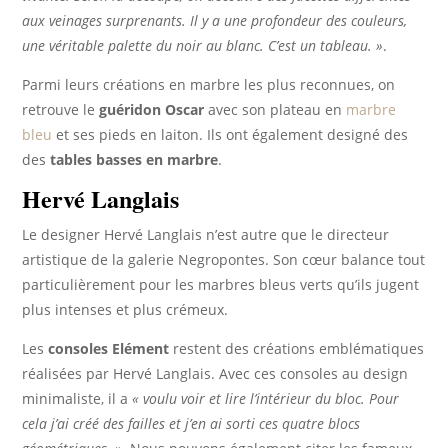
aux veinages surprenants. Il y a une profondeur des couleurs,
une véritable palette du noir au blanc. C’est un tableau. »
.
Parmi leurs créations en marbre les plus reconnues, on
retrouve le
guéridon Oscar
avec son plateau en
marbre
bleu
et ses pieds en laiton. Ils ont également designé des
des
tables basses en marbre
.
Hervé Langlais
Le designer Hervé Langlais n’est autre que le directeur
artistique de la galerie Negropontes. Son cœur balance tout
particulièrement pour les marbres bleus verts qu’ils jugent
plus intenses et plus crémeux.
Les
consoles Elément
restent des créations emblématiques
réalisées par Hervé Langlais. Avec ces consoles au design
minimaliste, il a
« voulu voir et lire l’intérieur du bloc. Pour
cela j’ai créé des failles et j’en ai sorti ces quatre blocs