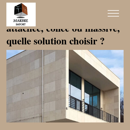
Pierre naturelle en façade :
attachée, collée ou massive,
quelle solution choisir ?