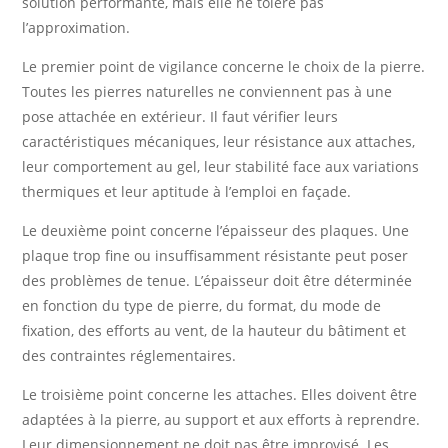
solution performante, mais elle ne tolère pas
l’approximation.
Le premier point de vigilance concerne le choix de la pierre.
Toutes les pierres naturelles ne conviennent pas à une
pose attachée en extérieur. Il faut vérifier leurs
caractéristiques mécaniques, leur résistance aux attaches,
leur comportement au gel, leur stabilité face aux variations
thermiques et leur aptitude à l’emploi en façade.
Le deuxième point concerne l’épaisseur des plaques. Une
plaque trop fine ou insuffisamment résistante peut poser
des problèmes de tenue. L’épaisseur doit être déterminée
en fonction du type de pierre, du format, du mode de
fixation, des efforts au vent, de la hauteur du bâtiment et
des contraintes réglementaires.
Le troisième point concerne les attaches. Elles doivent être
adaptées à la pierre, au support et aux efforts à reprendre.
Leur dimensionnement ne doit pas être improvisé. Les