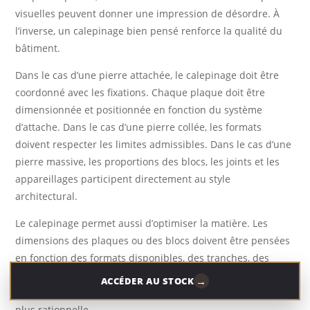
visuelles peuvent donner une impression de désordre. À
l’inverse, un calepinage bien pensé renforce la qualité du
bâtiment.
Dans le cas d’une pierre attachée, le calepinage doit être
coordonné avec les fixations. Chaque plaque doit être
dimensionnée et positionnée en fonction du système
d’attache. Dans le cas d’une pierre collée, les formats
doivent respecter les limites admissibles. Dans le cas d’une
pierre massive, les proportions des blocs, les joints et les
appareillages participent directement au style
architectural.
Le calepinage permet aussi d’optimiser la matière. Les
dimensions des plaques ou des blocs doivent être pensées
en fonction des formats disponibles, des tranches, des
contraintes de fabrication et des pertes éventuelles. Une
→
ACCÉDER AU STOCK
façade bien calepinée est donc à la fois plus esthétique et
plus rationnelle.