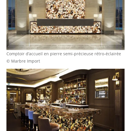
Comptoir d’accueil en pierre semi-précieuse rétro-éclairée
© Marbre Import