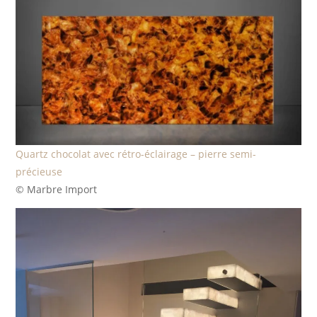
Quartz chocolat avec rétro-éclairage – pierre semi-
précieuse
© Marbre Import