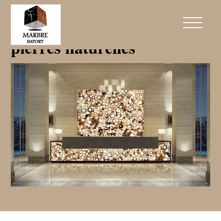
Le rétro-éclairage des
pierres naturelles