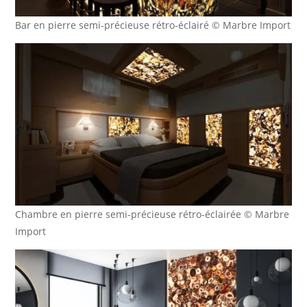
Bar en pierre semi-précieuse rétro-éclairé © Marbre Import
Chambre en pierre semi-précieuse rétro-éclairée © Marbre
Import