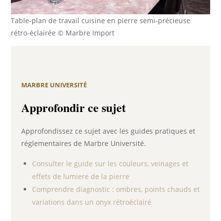
Table-plan de travail cuisine en pierre semi-précieuse
rétro-éclairée © Marbre Import
MARBRE UNIVERSITÉ
Approfondir ce sujet
Approfondissez ce sujet avec les guides pratiques et
réglementaires de Marbre Université.
Consulter le guide sur les couleurs, veinages et
effets de lumiere de la pierre
Comprendre diagnostic : ombres, points chauds et
variations dans un onyx rétroéclairé