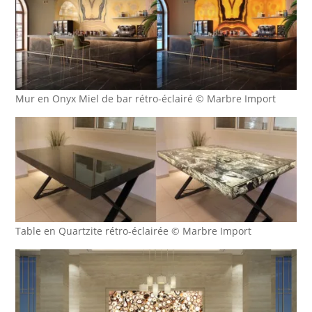
Mur en Onyx Miel de bar rétro-éclairé © Marbre Import
Table en Quartzite rétro-éclairée © Marbre Import