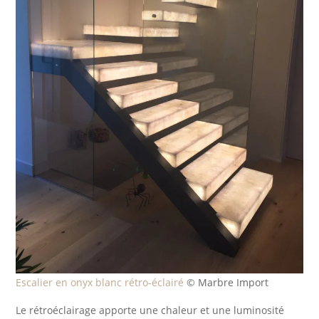
Escalier en onyx blanc rétro-éclairé
© Marbre Import
Le rétroéclairage apporte une chaleur et une luminosité