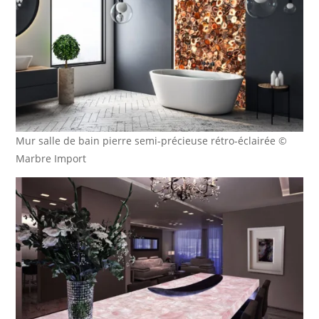
Mur salle de bain pierre semi-précieuse rétro-éclairée ©
Marbre Import